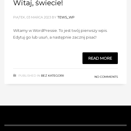
Witaj, świecie!
PIĄTEK, 03 MARCA 2023
BY
TEWS_WP
Witamy w WordPressie. To jest twój pierwszy wpis.
Edytuj go lub usuń, a następnie zacznij pisać!
READ MORE
PUBLISHED IN
BEZ KATEGORII
NO COMMENTS